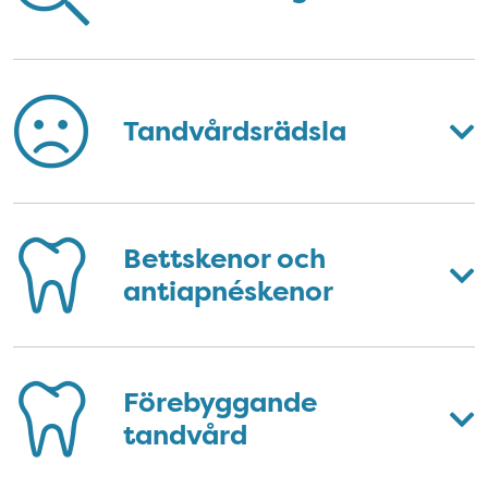
Tandvårdsrädsla
Bettskenor och
antiapnéskenor
Förebyggande
tandvård