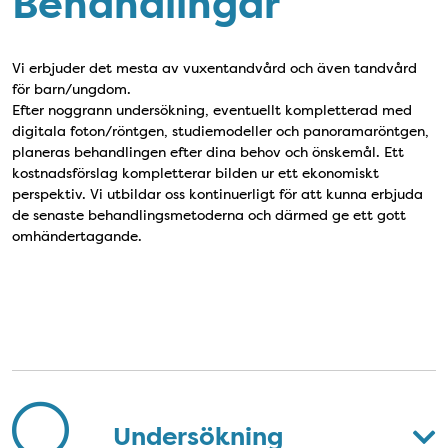
Behandlingar
Vi erbjuder det mesta av vuxentandvård och även tandvård
för barn/ungdom.
Efter noggrann undersökning, eventuellt kompletterad med
digitala foton/röntgen, studiemodeller och panoramaröntgen,
planeras behandlingen efter dina behov och önskemål. Ett
kostnadsförslag kompletterar bilden ur ett ekonomiskt
perspektiv. Vi utbildar oss kontinuerligt för att kunna erbjuda
de senaste behandlingsmetoderna och därmed ge ett gott
omhändertagande.
Behandlingar
Undersökning