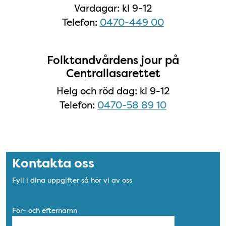
Vardagar: kl 9-12
Telefon:
0470-449 00
Folktandvårdens jour på
Centrallasarettet
Helg och röd dag: kl 9-12
Telefon:
0470-58 89 10
Kontakta oss
Fyll i dina uppgifter så hör vi av oss
För- och efternamn