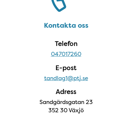
Kontakta oss
Telefon
047017260
E-post
tandlag1@ptj.se
Adress
Sandgärdsgatan 23
352 30 Växjö