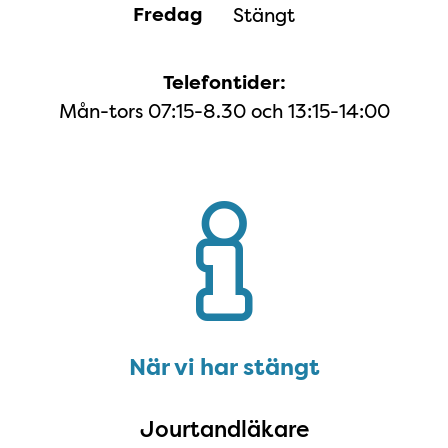
Fredag
Stängt
Telefontider:
Mån-tors 07:15-8.30 och 13:15-14:00
När vi har stängt
När vi har stängt
Jourtandläkare