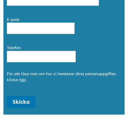
E-post
Telefon
För att läsa mer om hur vi hanterar dina personuppgifter,
klicka
här
.
Skicka