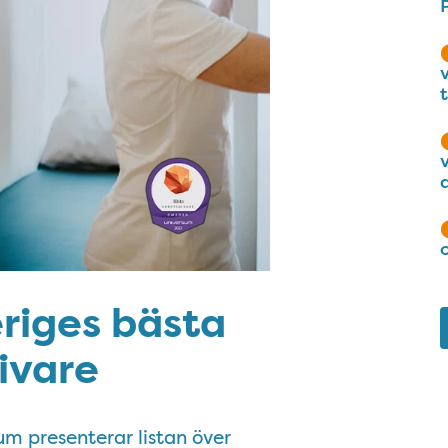
eriges bästa
ivare
m presenterar listan över