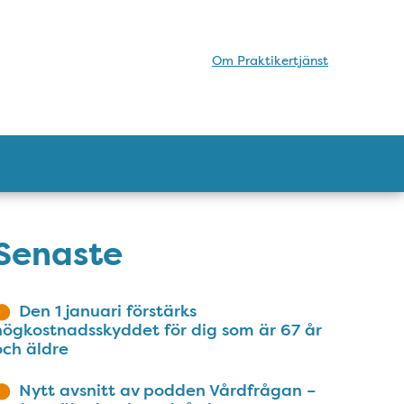
Om Praktikertjänst
Senaste
Den 1 januari förstärks
högkostnadsskyddet för dig som är 67 år
och äldre
Nytt avsnitt av podden Vårdfrågan –