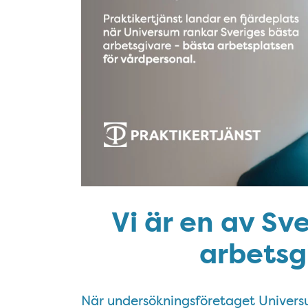
Vi är en av Sv
arbetsg
När undersökningsföretaget Universu