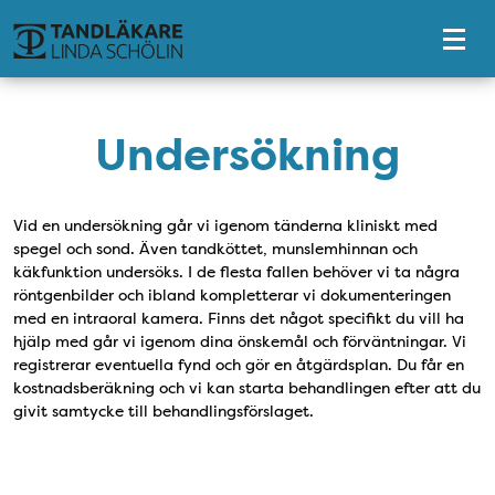
Tillgänglighetsmeny
Undersökning
Vid en undersökning går vi igenom tänderna kliniskt med
spegel och sond. Även tandköttet, munslemhinnan och
käkfunktion undersöks. I de flesta fallen behöver vi ta några
röntgenbilder och ibland kompletterar vi dokumenteringen
med en intraoral kamera. Finns det något specifikt du vill ha
hjälp med går vi igenom dina önskemål och förväntningar. Vi
registrerar eventuella fynd och gör en åtgärdsplan. Du får en
kostnadsberäkning och vi kan starta behandlingen efter att du
givit samtycke till behandlingsförslaget.