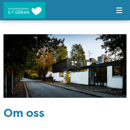
Tillgänglighetsmeny
Om oss