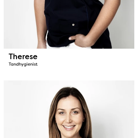
Therese
Tandhygienist
Bild: Isabelle