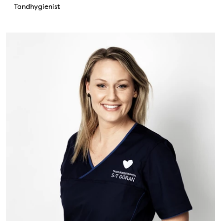
Tandhygienist
Bild: Caroline