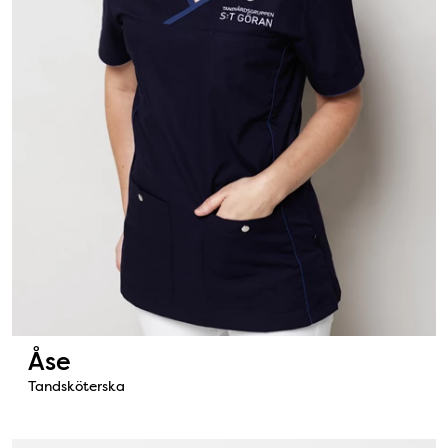
Åse
Tandsköterska