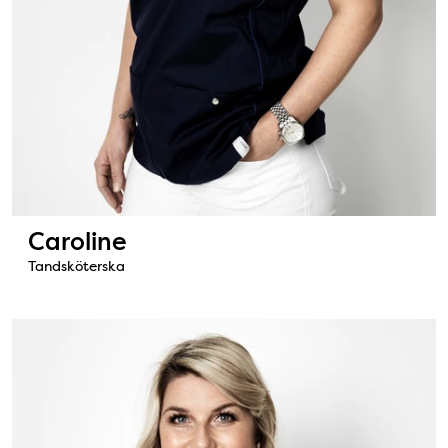
Caroline
Tandsköterska
Bild: Sandra