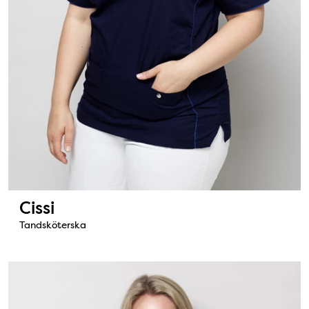
Cissi
Tandsköterska
Bild: Cecilia