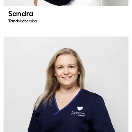
Sandra
Tandsköterska
Bild: Cissi