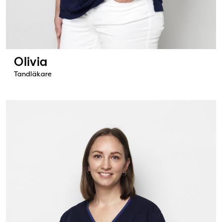
Olivia
Tandläkare
Bild: Evelina