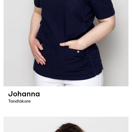
Johanna
Tandläkare
Bild: Olivia