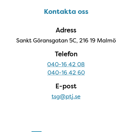
Kontakta oss
Kontakta oss
Adress
Sankt Göransgatan 5C, 216 19 Malmö
Telefon
040-16 42 08
040-16 42 60
E-post
tsg@ptj.se