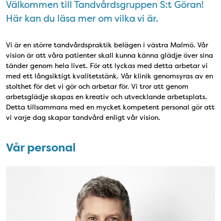
Välkommen till Tandvårdsgruppen S:t Göran!
Här kan du läsa mer om vilka vi är.
Vi är en större tandvårdspraktik belägen i västra Malmö. Vår
vision är att våra patienter skall kunna känna glädje över sina
tänder genom hela livet. För att lyckas med detta arbetar vi
med ett långsiktigt kvalitetstänk. Vår klinik genomsyras av en
stolthet för det vi gör och arbetar för. Vi tror att genom
arbetsglädje skapas en kreativ och utvecklande arbetsplats.
Detta tillsammans med en mycket kompetent personal gör att
vi varje dag skapar tandvård enligt vår vision.
Vår personal
Vår personal
Bild: Mikael