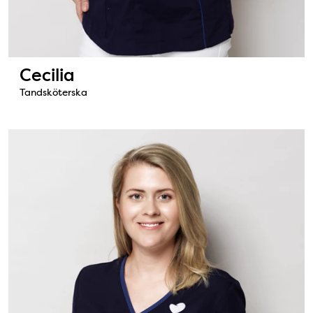
Cecilia
Tandsköterska
Bild: Åse