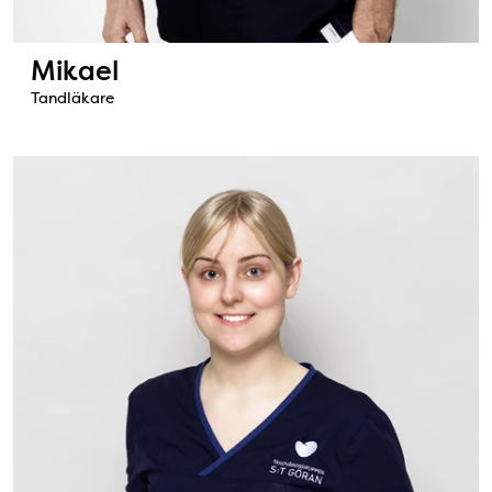
Mikael
Tandläkare
Bild: Johanna