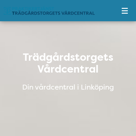
Tillgänglighetsmeny
Trädgårdstorgets Vårdcentral
Trädgårdstorgets
Vårdcentral
Din vårdcentral i Linköping