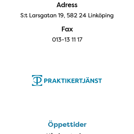
Adress
S:t Larsgatan 19, 582 24 Linköping
Fax
013-13 11 17
Öppettider
Öppettider