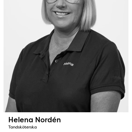
Helena Nordén
Tandsköterska