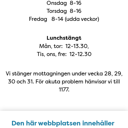
Onsdag 8-16
Torsdag 8-16
Fredag 8-14 (udda veckor)
Lunchstängt
Mån, tor: 12-13.30,
Tis, ons, fre: 12-12.30
Vi stänger mottagningen under vecka 28, 29,
30 och 31. För akuta problem hänvisar vi till
1177.
Karta
Den här webbplatsen innehåller