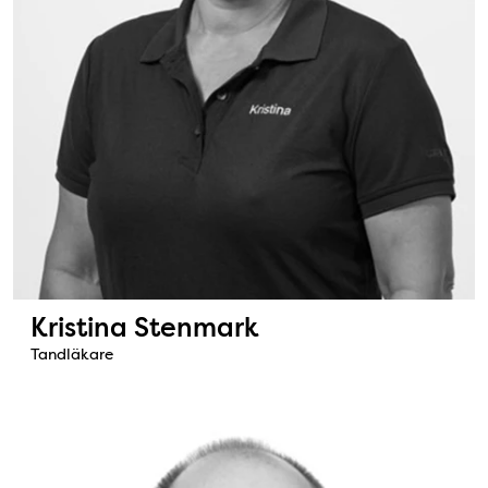
Kristina Stenmark
Tandläkare
Bild: Anders Svensk