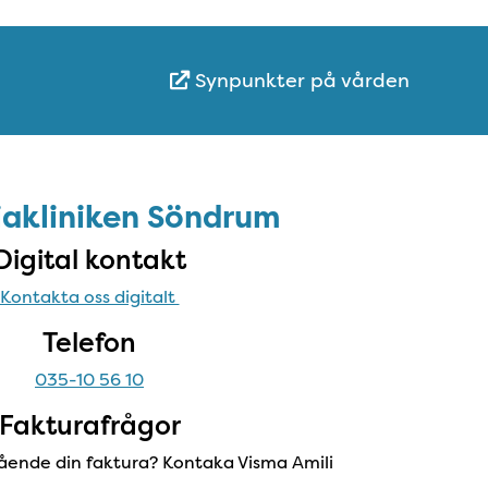
Synpunkter på vården
ot
iakliniken Söndrum
Digital kontakt
Kontakta oss digitalt
Telefon
035-10 56 10
Fakturafrågor
ående din faktura? Kontaka Visma Amili