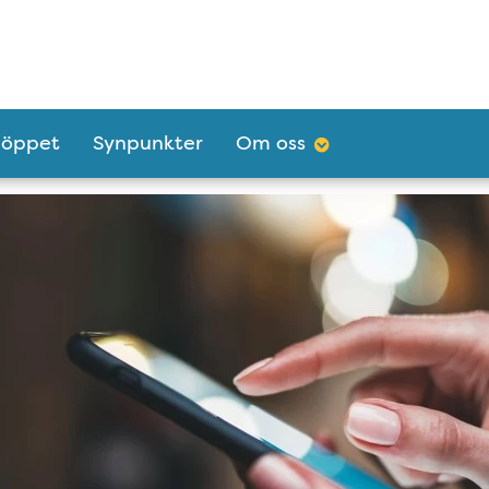
göppet
Synpunkter
Om oss