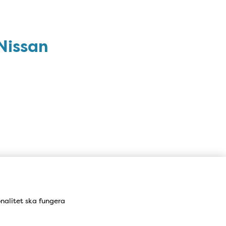
Nissan
onalitet ska fungera