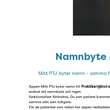
Namnbyte 
Mitt PTJ byter namn – samma fu
Appen Mitt PTJ byter namn till
Praktikertjänst 
endast ett namnbyte och ingen
funktionalitet förändras. Du som patient komme
samma sätt som tidigare.
För de patienter som redan har appen nedladda