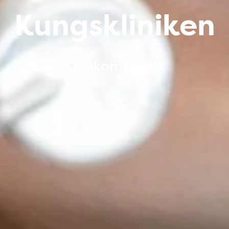
Kungskliniken
Välkommen!