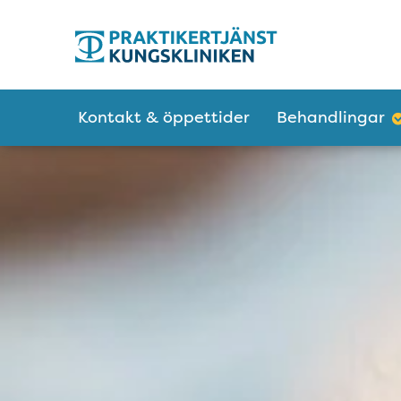
Tillgänglighetsmeny
Huvudmeny
Kontakt & öppettider
Behandlingar
Heroblock