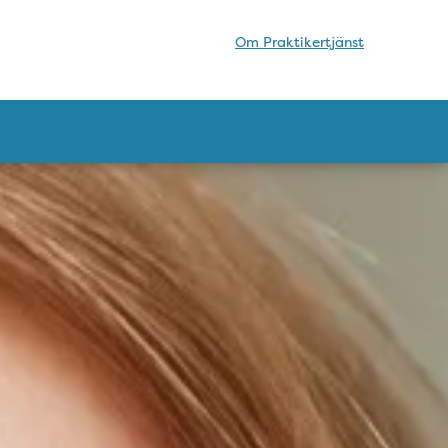
Om Praktikertjänst