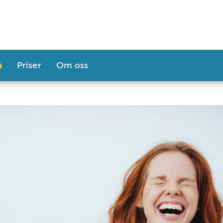
Priser
Om oss