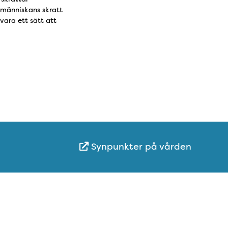
 människans skratt
vara ett sätt att
Synpunkter på vården
Karta