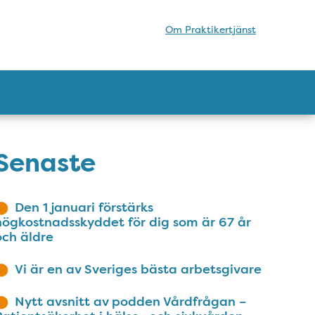
Om Praktikertjänst
Senaste
Den 1 januari förstärks
högkostnadsskyddet för dig som är 67 år
och äldre
Vi är en av Sveriges bästa arbetsgivare
Nytt avsnitt av podden Vårdfrågan –