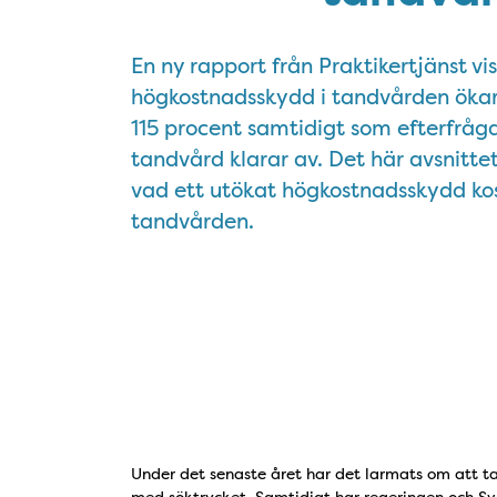
En ny rapport från Praktikertjänst vi
högkostnadsskydd i tandvården öka
115 procent samtidigt som efterfråg
tandvård klarar av. Det här avsnitt
vad ett utökat högkostnadsskydd kos
tandvården.
Under det senaste året har det larmats om att 