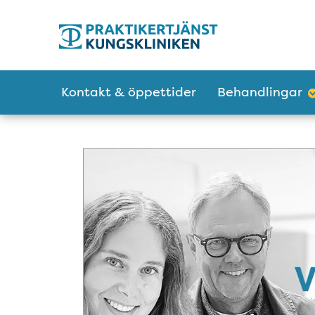
Tillgänglighetsmeny
Huvudmeny
Kontakt & öppettider
Behandlingar