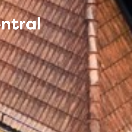
ntral