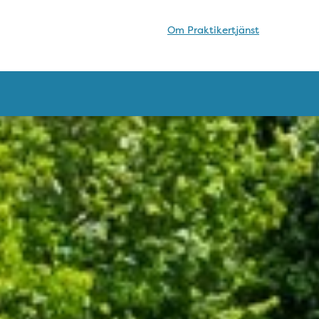
Om Praktikertjänst