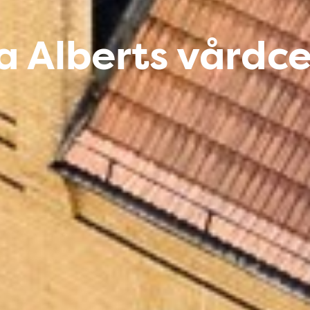
a Alberts vårdce