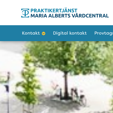
Tillgänglighetsmeny
Huvudmeny
Kontakt
Digital kontakt
Provtag
Välkommen till Mar