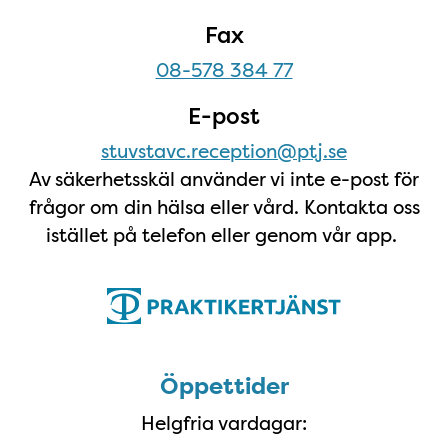
Fax
08-578 384 77
E-post
stuvstavc.reception@ptj.se
Av säkerhetsskäl använder vi inte e-post för
frågor om din hälsa eller vård. Kontakta oss
istället på telefon eller genom vår app.
Öppettider
Öppettider
Helgfria vardagar: