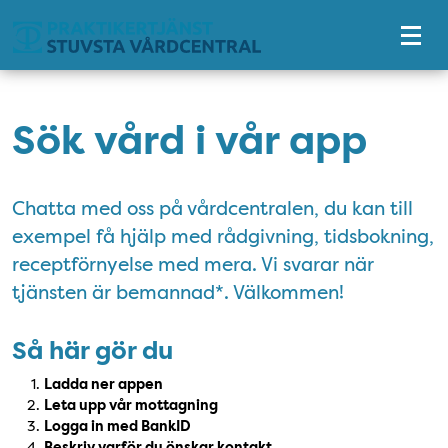
Tillgänglighetsmeny
Sök vård i vår app
Chatta med oss på vårdcentralen, du kan till
exempel få hjälp med rådgivning, tidsbokning,
receptförnyelse med mera. Vi svarar när
tjänsten är bemannad*. Välkommen!
Så här gör du
Ladda ner appen
Leta upp vår mottagning
Logga in med BankID
Beskriv varför du önskar kontakt