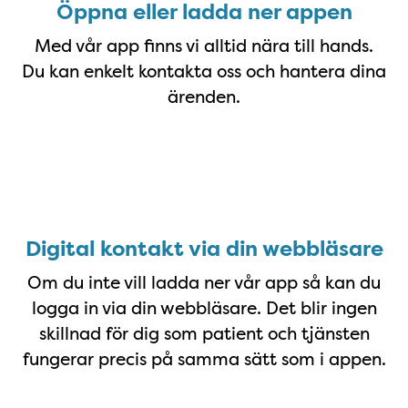
Ladda ner appen
Öppna eller ladda ner appen
Med vår app finns vi alltid nära till hands.
Du kan enkelt kontakta oss och hantera dina
ärenden.
Starta på webben/dator
Digital kontakt via din webbläsare
Om du inte vill ladda ner vår app så kan du
logga in via din webbläsare. Det blir ingen
skillnad för dig som patient och tjänsten
fungerar precis på samma sätt som i appen.