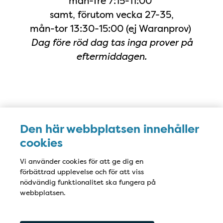
mån-fre 7:15-11:00
samt, förutom vecka 27-35,
mån-tor 13:30-15:00 (ej Waranprov)
Dag före röd dag tas inga prover på
eftermiddagen.
Karta
Den här webbplatsen innehåller
cookies
Vi använder cookies för att ge dig en
förbättrad upplevelse och för att viss
nödvändig funktionalitet ska fungera på
webbplatsen.