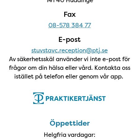
Fax
08-578 384 77
E-post
stuvstavc.reception@ptj.se
Av säkerhetsskäl använder vi inte e-post för
frågor om din hälsa eller vård. Kontakta oss
istället på telefon eller genom vår app.
Öppettider
Öppettider
Helgfria vardagar: