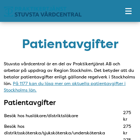
Tillgänglighetsmeny
Patientavgifter
Stuvsta vårdcentral är en del av Praktikertjänst AB och
arbetar på uppdrag av Region Stockholm. Det betyder att du
betalar patientavgifter enligt gällande regelverk i Stockholms
län.
På 1177 kan du läsa mer om aktuella patientavgifter i
Stockholms län.
Patientavgifter
275
Besök hos husläkare/distriktsläkare
kr
Besök hos
275
distriktssköterska/sjuksköterska/undersköterska
kr