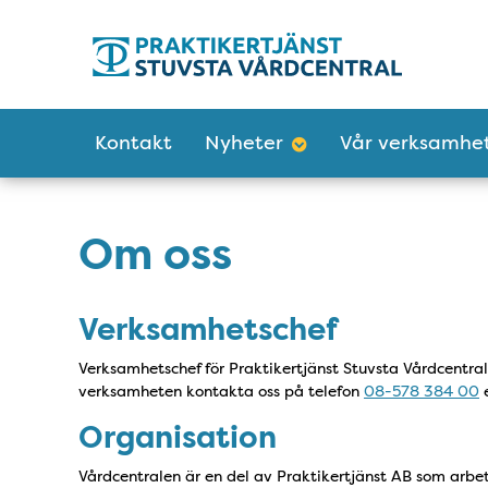
Tillgänglighetsmeny
Huvudmeny
Kontakt
Nyheter
Vår verksamhe
Om oss
Verksamhetschef
Verksamhetschef för Praktikertjänst Stuvsta Vårdcentr
verksamheten kontakta oss på telefon
08-578 384 00
e
Organisation
Vårdcentralen är en del av Praktikertjänst AB som arb