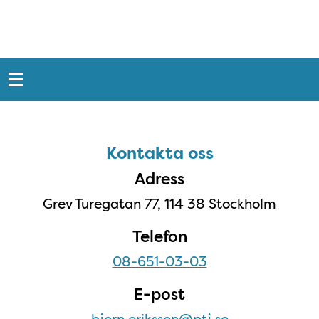
Snabblänkar
Sidfot
Kontakta oss
Kontakta oss
Adress
Grev Turegatan 77, 114 38 Stockholm
Telefon
08-651-03-03
E-post