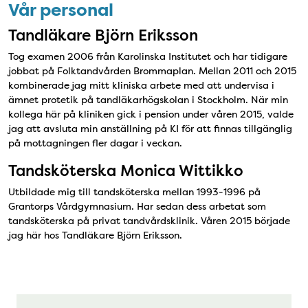
Vår personal
Tandläkare Björn Eriksson
Tog examen 2006 från Karolinska Institutet och har tidigare
jobbat på Folktandvården Brommaplan. Mellan 2011 och 2015
kombinerade jag mitt kliniska arbete med att undervisa i
ämnet protetik på tandläkarhögskolan i Stockholm. När min
kollega här på kliniken gick i pension under våren 2015, valde
jag att avsluta min anställning på KI för att finnas tillgänglig
på mottagningen fler dagar i veckan.
Tandsköterska Monica Wittikko
Utbildade mig till tandsköterska mellan 1993-1996 på
Grantorps Vårdgymnasium. Har sedan dess arbetat som
tandsköterska på privat tandvårdsklinik. Våren 2015 började
jag här hos Tandläkare Björn Eriksson.
Björn