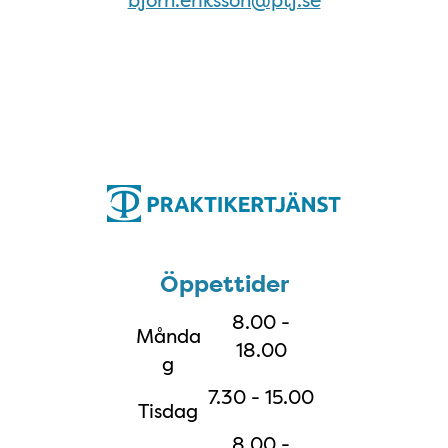
bjorn.eriksson@ptj.se
Öppettider
Öppettider
8.00 -
Månda
18.00
g
7.30 - 15.00
Tisdag
8.00 -