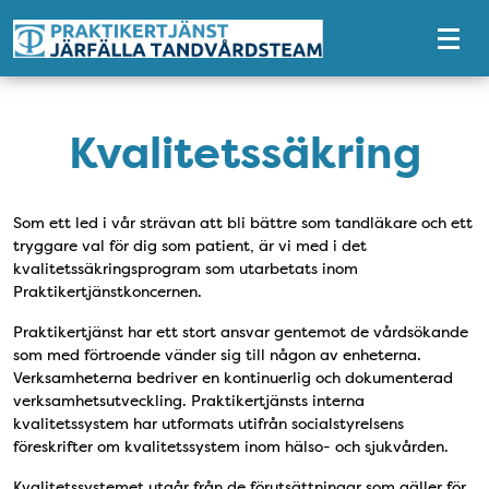
Tillgänglighetsmeny
Kvalitetssäkring
Som ett led i vår strävan att bli bättre som tandläkare och ett
tryggare val för dig som patient, är vi med i det
kvalitetssäkringsprogram som utarbetats inom
Praktikertjänstkoncernen.
Praktikertjänst har ett stort ansvar gentemot de vårdsökande
som med förtroende vänder sig till någon av enheterna.
Verksamheterna bedriver en kontinuerlig och dokumenterad
verksamhetsutveckling. Praktikertjänsts interna
kvalitetssystem har utformats utifrån socialstyrelsens
föreskrifter om kvalitetssystem inom hälso- och sjukvården.
Kvalitetssystemet utgår från de förutsättningar som gäller för