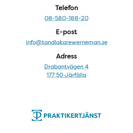
Telefon
08-580-188-20
E-post
info@tandlakarewerneman.se
Adress
Drabantvägen 4
177 50 Järfälla