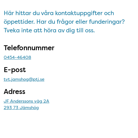
Här hittar du våra kontaktuppgifter och
öppettider. Har du frågor eller funderingar?
Tveka inte att höra av dig till oss.
Telefonnummer
0454-46408
E-post
tvt.jamshog@ptj.se
Adress
JF Anderssons väg 2A
293 73 Jämshög