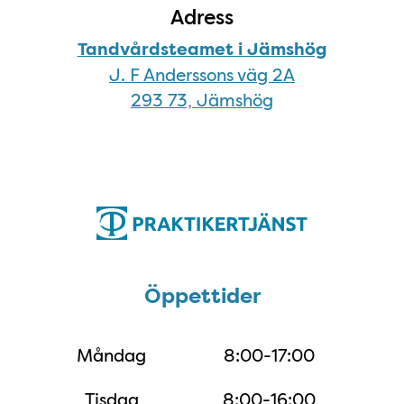
Adress
Tandvårdsteamet i Jämshög
J. F Anderssons väg 2A
293 73, Jämshög
Öppettider
Öppettider
Måndag
8:00-17:00
Tisdag
8:00-16:00