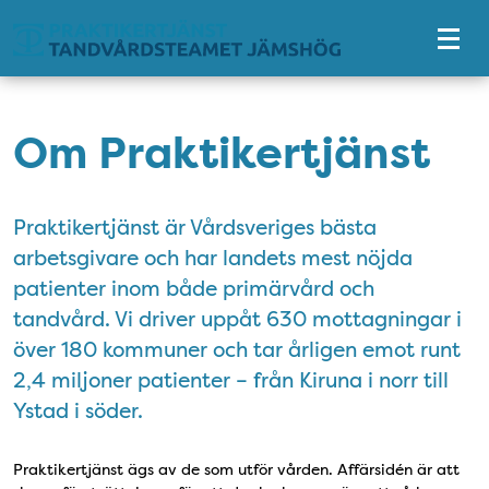
Tillgänglighetsmeny
Om Praktikertjänst
Praktikertjänst är Vårdsveriges bästa
arbetsgivare och har landets mest nöjda
patienter inom både primärvård och
tandvård. Vi driver uppåt 630 mottagningar i
över 180 kommuner och tar årligen emot runt
2,4 miljoner patienter – från Kiruna i norr till
Ystad i söder.
Praktikertjänst ägs av de som utför vården. Affärsidén är att