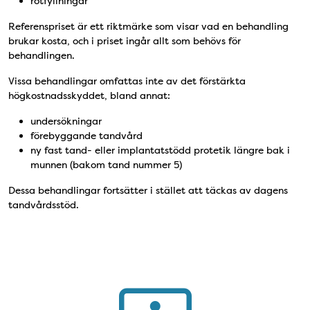
rotfyllningar
Referenspriset är ett riktmärke som visar vad en behandling
brukar kosta, och i priset ingår allt som behövs för
behandlingen.
Vissa behandlingar omfattas inte av det förstärkta
högkostnadsskyddet, bland annat:
undersökningar
förebyggande tandvård
ny fast tand- eller implantatstödd protetik längre bak i
munnen (bakom tand nummer 5)
Dessa behandlingar fortsätter i stället att täckas av dagens
tandvårdsstöd.
Fakturabetalning