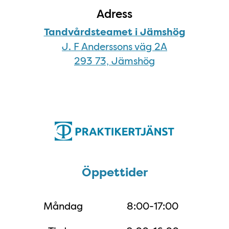
Adress
Tandvårdsteamet i Jämshög
J. F Anderssons väg 2A
293 73, Jämshög
Öppettider
Öppettider
Måndag
8:00-17:00