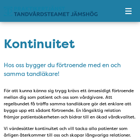
Tillgänglighetsmeny
Kontinuitet
Hos oss bygger du förtroende med en och
samma tandläkare!
För att kunna känna sig trygg krävs ett ömsesidigt förtroende
mellan dig som patient och oss som vårdgivare. Att
regelbundet få träffa samma tandläkare gör det enklare att
bygga upp ett sådant förtroende. En långsiktig relation
främjar patientsäkerheten och bidrar till en ökad vårdkvalitet.
Vi värdesätter kontinuitet och vill tacka alla patienter som
årligen återkommer till oss och skapar långvariga relationer.