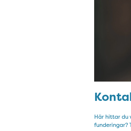
Konta
Här hittar du 
funderingar? T