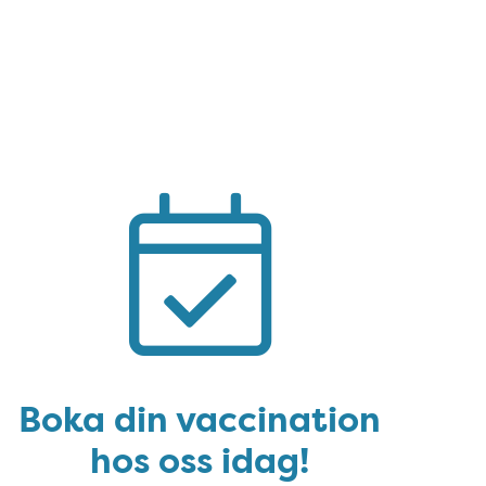
Boka tid
Boka din vaccination
hos oss idag!