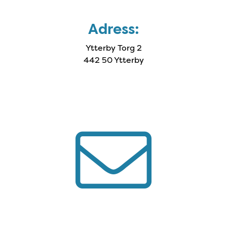
Adress:
Ytterby Torg 2
442 50 Ytterby
ningen?