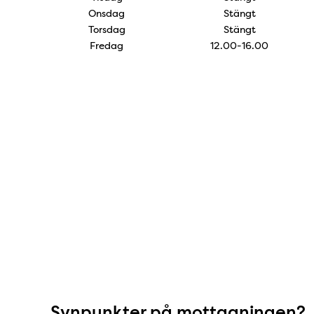
Onsdag
Stängt
Torsdag
Stängt
Fredag
12.00-16.00
Synpunkter på mottag
Synpunkter på mottagningen?