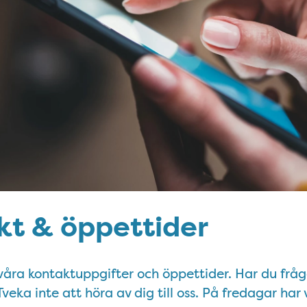
kt & öppettider
våra kontaktuppgifter och öppettider. Har du frågo
veka inte att höra av dig till oss. På fredagar har 