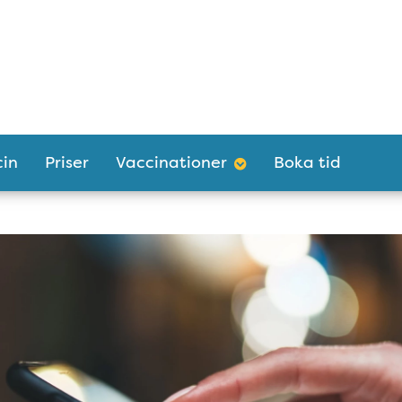
in
Priser
Vaccinationer
Boka tid