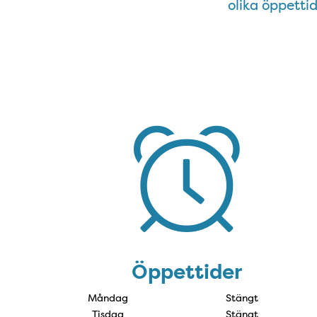
olika öppettid
Öppettider
Öppettider
Måndag
Stängt
Tisdag
Stängt