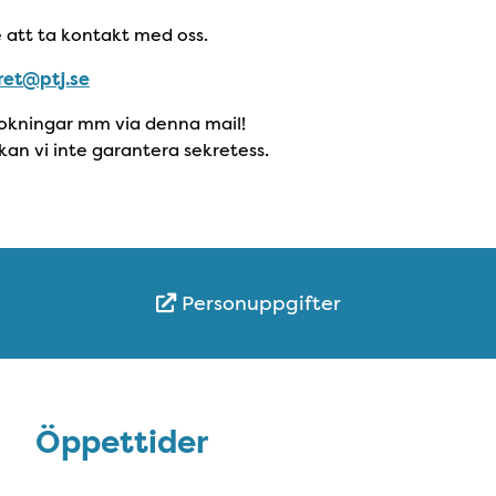
att ta kontakt med oss.
ret@ptj.se
bokningar mm via denna mail!
kan vi inte garantera sekretess.
Personuppgifter
Öppettider
Öppettider