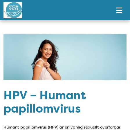
Tillgänglighetsmeny
HPV – Humant
papillomvirus
​Humant papillomvirus (HPV) är en vanlig sexuellt överförbar