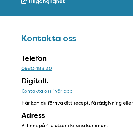
Tillgänglighet
Snabblänkar
Sidfot
Kontakta oss
Kontakta oss
Telefon
0980-188 30
Digitalt
Kontakta oss i vår app
Här kan du förnya ditt recept, få rådgivning elle
Adress
Vi finns på 4 platser i Kiruna kommun.