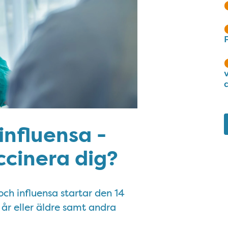
influensa -
ccinera dig?
ch influensa startar den 14
år eller äldre samt andra