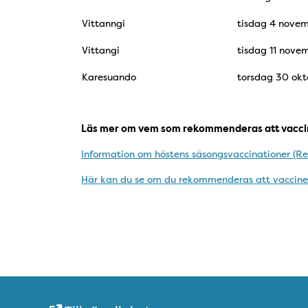
Vittanngi
tisdag 4 nove
Vittangi
tisdag 11 nove
Karesuando
torsdag 30 okt
Läs mer om vem som rekommenderas att vacci
Information om höstens säsongsvaccinationer (Re
Här kan du se om du rekommenderas att vaccinera