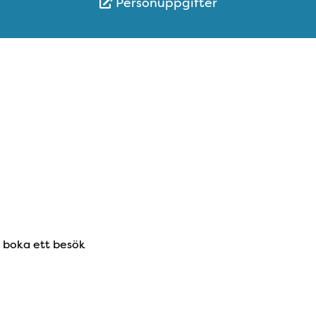
Personuppgifter
r boka ett besök