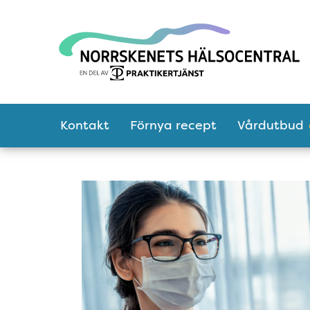
Tillgänglighetsmeny
Huvudmeny
Kontakt
Förnya recept
Vårdutbud