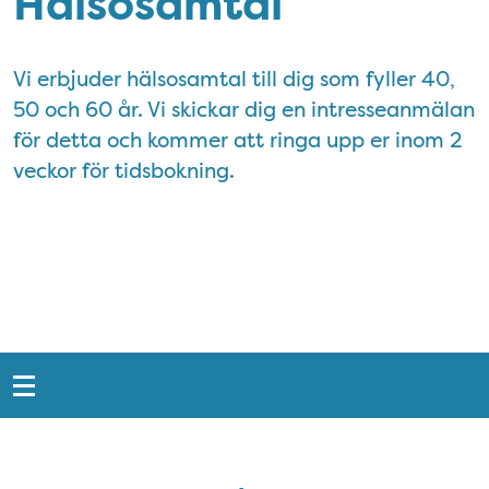
Hälsosamtal
Vi erbjuder hälsosamtal till dig som fyller 40,
50 och 60 år. Vi skickar dig en intresseanmälan
för detta och kommer att ringa upp er inom 2
veckor för tidsbokning.
Snabblänkar
Sidfot