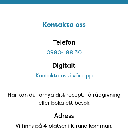
Sidfot
Kontakta oss
Kontakta oss
Telefon
0980-188 30
Digitalt
Kontakta oss i vår app
Här kan du förnya ditt recept, få rådgivning
eller boka ett besök
Adress
Vi finns på 4 platser i Kiruna kommun.