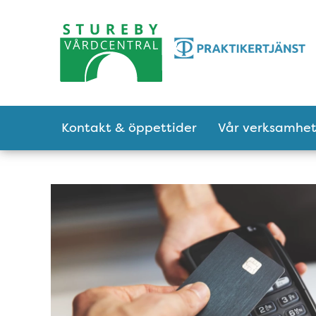
Tillgänglighetsmeny
Huvudmeny
Kontakt & öppettider
Vår verksamhe