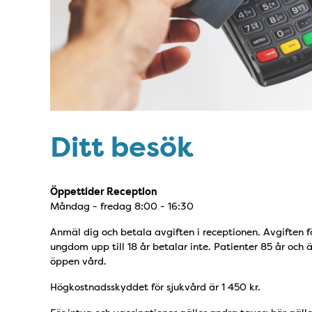
Ditt besök
Öppettider Reception
Måndag - fredag 8:00 - 16:30
Anmäl dig och betala avgiften i receptionen. Avgiften för
ungdom upp till 18 år betalar inte. Patienter 85 år och ä
öppen vård.
Högkostnadsskyddet för sjukvård är 1 450 kr.