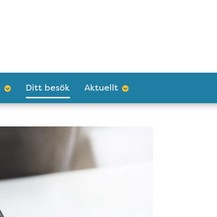
t
Ditt besök
Aktuellt