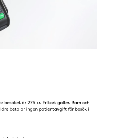
 besöket är 275 kr. Frikort gäller. Barn och
ldre betalar ingen patientavgift för besök i