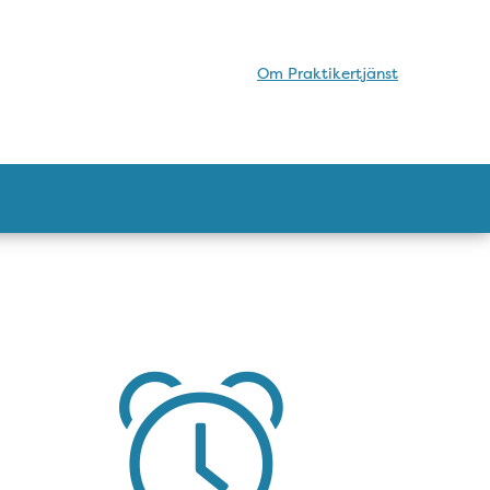
Om Praktikertjänst
Öppettider