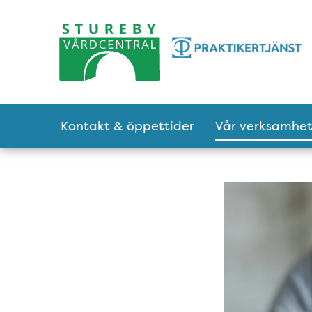
Tillgänglighetsmeny
Huvudmeny
Kontakt & öppettider
Vår verksamhe