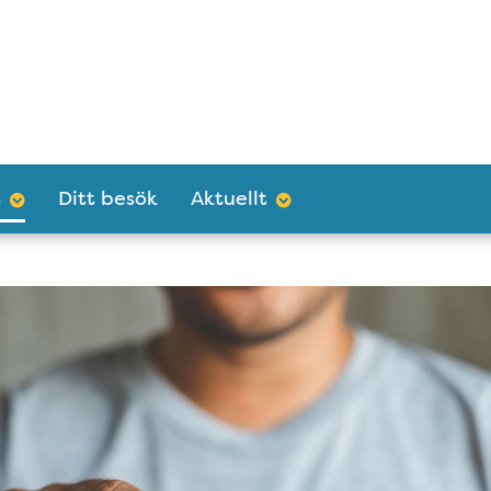
t
Ditt besök
Aktuellt