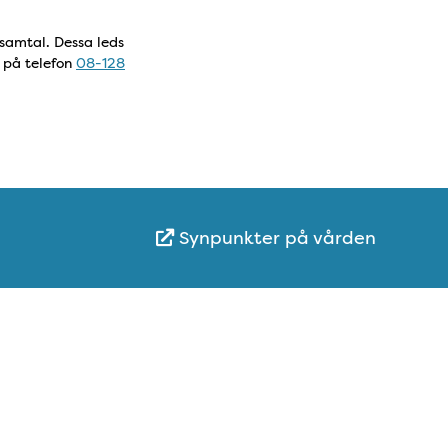
ssamtal. Dessa leds
g på telefon
08-128
Synpunkter på vården
Karta