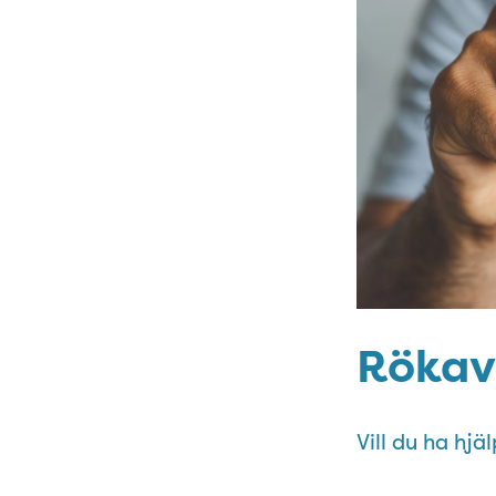
Rökav
Vill du ha hjä