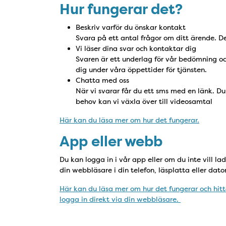
Hur fungerar det?
Beskriv varför du önskar kontakt
Svara på ett antal frågor om ditt ärende. D
Vi läser dina svar och kontaktar dig
Svaren är ett underlag för vår bedömning och
dig under våra öppettider för tjänsten.
Chatta med oss
När vi svarar får du ett sms med en länk. Du
behov kan vi växla över till videosamtal
Här kan du läsa mer om hur det fungerar.
App eller webb
Du kan logga in i vår app eller om du inte vill l
din webbläsare i din telefon, läsplatta eller dato
Här kan du läsa mer om hur det fungerar och hitt
logga in direkt via din webbläsare.