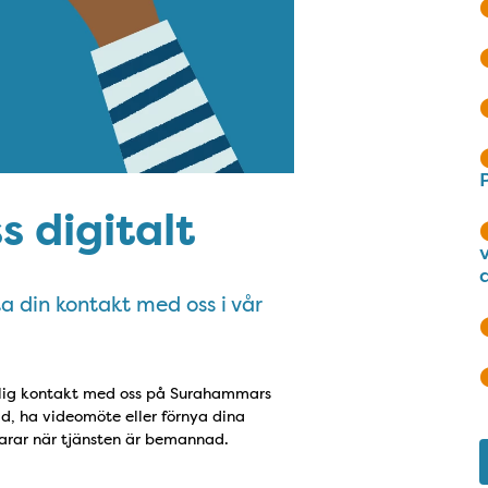
 digitalt
a din kontakt med oss i vår
änglig kontakt med oss på Surahammars
id, ha videomöte eller förnya dina
svarar när tjänsten är bemannad.