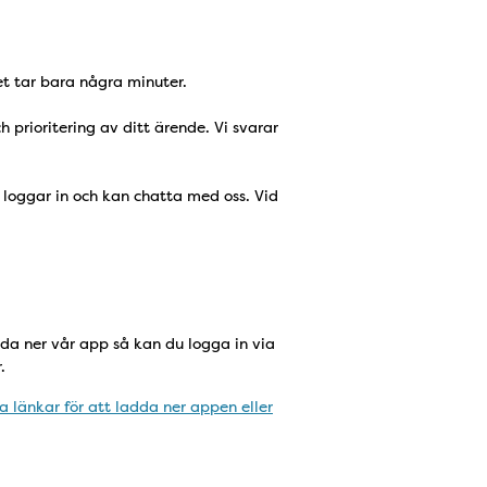
et tar bara några minuter.
 prioritering av ditt ärende. Vi svarar
 loggar in och kan chatta med oss. Vid
adda ner vår app så kan du logga in via
r.
a länkar för att ladda ner appen eller