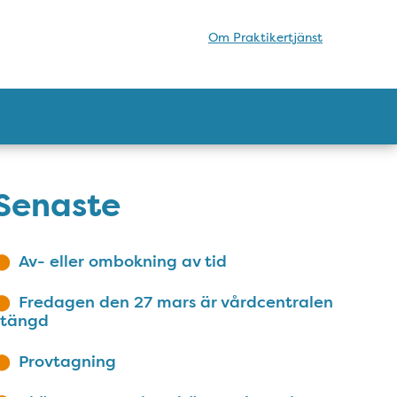
Om Praktikertjänst
Senaste
Av- eller ombokning av tid
Fredagen den 27 mars är vårdcentralen
stängd
Provtagning