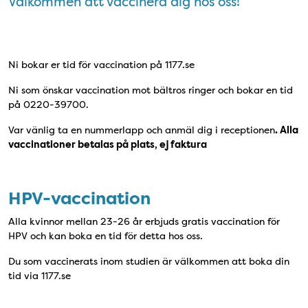
Välkommen att vaccinera dig hos oss!
Ni bokar er tid för vaccination på 1177.se
Ni som önskar vaccination mot bältros ringer och bokar en tid
på 0220-39700.
Var vänlig ta en nummerlapp och anmäl dig i receptionen
. Alla
vaccinationer betalas på plats, ej faktura
HPV-vaccination
Alla kvinnor mellan 23-26 år erbjuds gratis vaccination för
HPV och kan boka en tid för detta hos oss.
Du som vaccinerats inom studien är välkommen att boka din
tid via 1177.se