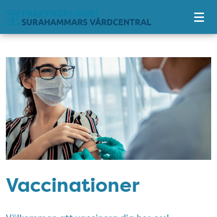
Tillgänglighetsmeny
Vaccinationer