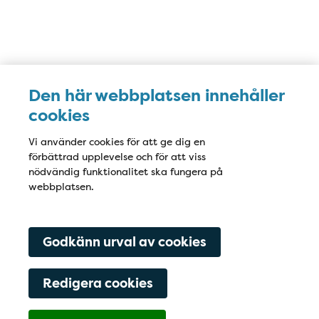
Fredag
7:50-16:30
Lunchstängt 11:45-12:45
Telefontid: måndag-fredag kl 13:15-14:15
Karta