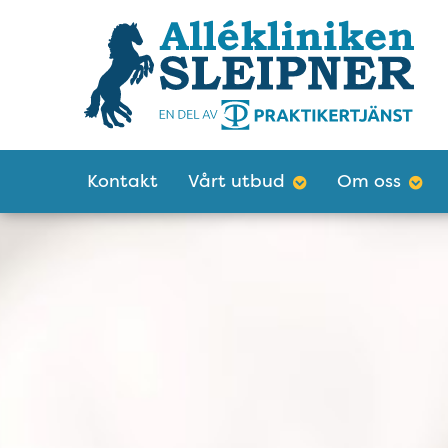
Tillgänglighetsmeny
Huvudmeny
Kontakt
Vårt utbud
Om oss
Välkommen till Allé