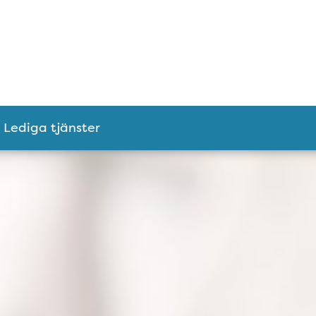
Lediga tjänster
kliniken Sleipner