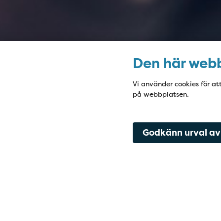
Den här webb
Vi använder cookies för at
på webbplatsen.
Kontaktfält
Godkänn urval av
033-724 6400