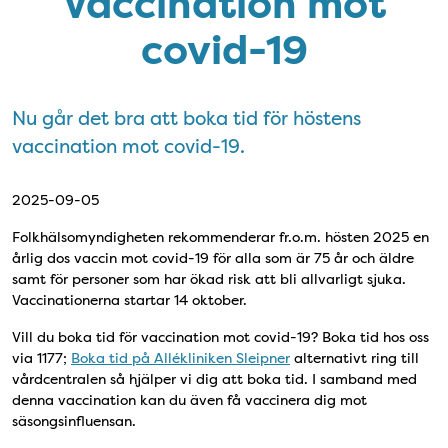
Vaccination mot
covid-19
Nu går det bra att boka tid för höstens
vaccination mot covid-19.
2025-09-05
Folkhälsomyndigheten rekommenderar fr.o.m. hösten 2025 en
årlig dos vaccin mot covid-19 för alla som är 75 år och äldre
samt för personer som har ökad risk att bli allvarligt sjuka.
Vaccinationerna startar 14 oktober.
Vill du boka tid för vaccination mot covid-19? Boka tid hos oss
via 1177;
Boka tid på Allékliniken Sleipner
alternativt ring till
vårdcentralen så hjälper vi dig att boka tid. I samband med
denna vaccination kan du även få vaccinera dig mot
säsongsinfluensan.