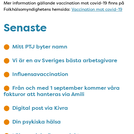
Mer information gällande vaccination mot covid-19 finns på
Folkhälsomyndighetens hemsida:
Vaccination mot covid-19
Senaste
Mitt PTJ byter namn
Vi är en av Sveriges bästa arbetsgivare
Influensavaccination
Från och med 1 september kommer våra
fakturor att hanteras via Amili
Digital post via Kivra
Din psykiska hälsa