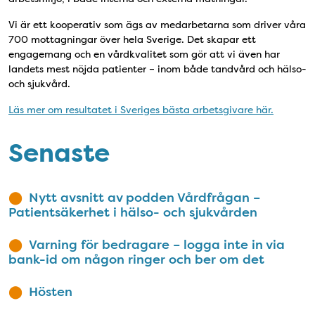
Vi är ett kooperativ som ägs av medarbetarna som driver våra
700 mottagningar över hela Sverige. Det skapar ett
engagemang och en vårdkvalitet som gör att vi även har
landets mest nöjda patienter – inom både tandvård och hälso-
och sjukvård.
Läs mer om resultatet i Sveriges bästa arbetsgivare här.
Senaste
Nytt avsnitt av podden Vårdfrågan –
Patientsäkerhet i hälso- och sjukvården
Varning för bedragare – logga inte in via
bank-id om någon ringer och ber om det
Hösten