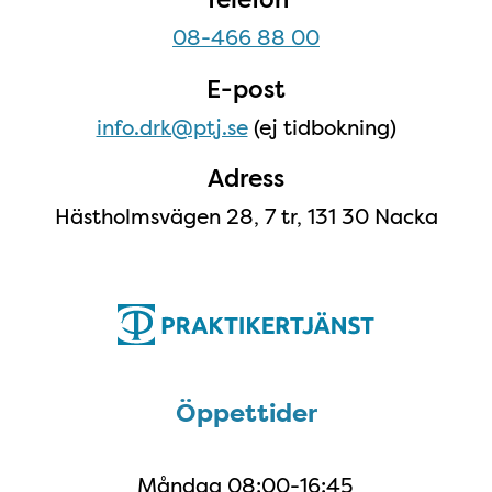
08-466 88 00
E-post
info.drk@ptj.se
(ej tidbokning)
Adress
Hästholmsvägen 28, 7 tr, 131 30 Nacka
Öppettider
Öppettider
Måndag
08:00-16:45