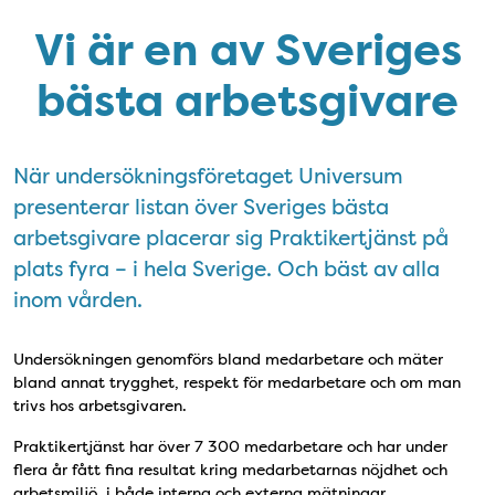
Vi är en av Sveriges
bästa arbetsgivare
När undersökningsföretaget Universum
presenterar listan över Sveriges bästa
arbetsgivare placerar sig Praktikertjänst på
plats fyra – i hela Sverige. Och bäst av alla
inom vården.
Undersökningen genomförs bland medarbetare och mäter
bland annat trygghet, respekt för medarbetare och om man
trivs hos arbetsgivaren.
Praktikertjänst har över 7 300 medarbetare och har under
flera år fått fina resultat kring medarbetarnas nöjdhet och
arbetsmiljö, i både interna och externa mätningar.