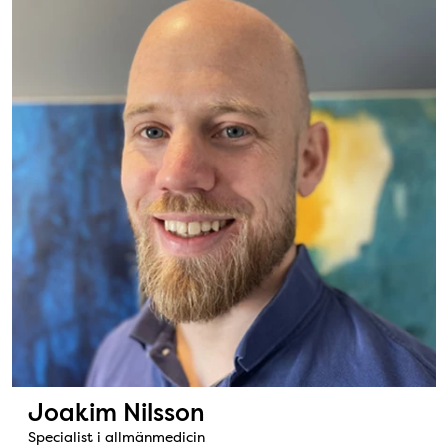
Joakim Nilsson
Specialist i allmänmedicin