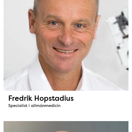
Fredrik Hopstadius
Specialist i allmänmedicin
Bild: Joakim Nilsson