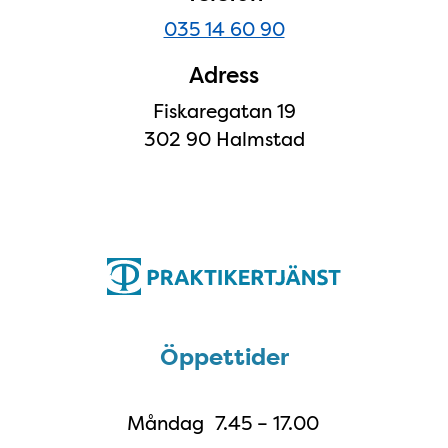
035 14 60 90
Adress
Fiskaregatan 19
302 90 Halmstad
Öppettider
Öppettider
Måndag
7.45 – 17.00