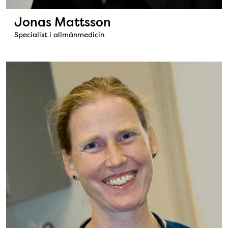
Jonas Mattsson
Specialist i allmänmedicin
Bild: Ulrike Kötz