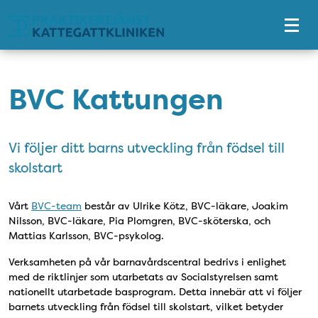
Tillgänglighetsmeny
BVC Kattungen
Vi följer ditt barns utveckling från födsel till
skolstart
Vårt
BVC-team
består av Ulrike Kötz, BVC-läkare, Joakim
Nilsson, BVC-läkare, Pia Plomgren, BVC-sköterska, och
Mattias Karlsson, BVC-psykolog.
Verksamheten på vår barnavårdscentral bedrivs i enlighet
med de riktlinjer som utarbetats av Socialstyrelsen samt
nationellt utarbetade basprogram. Detta innebär att vi följer
barnets utveckling från födsel till skolstart, vilket betyder