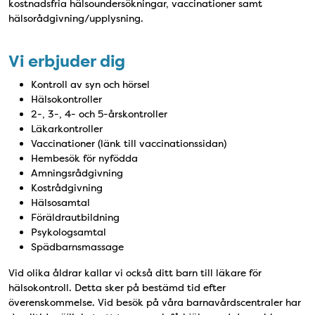
kostnadsfria hälsoundersökningar, vaccinationer samt
hälsorådgivning/upplysning.
Vi erbjuder dig
Kontroll av syn och hörsel
Hälsokontroller
2-, 3-, 4- och 5-årskontroller
Läkarkontroller
Vaccinationer (länk till vaccinationssidan)
Hembesök för nyfödda
Amningsrådgivning
Kostrådgivning
Hälsosamtal
Föräldrautbildning
Psykologsamtal
Spädbarnsmassage
Vid olika åldrar kallar vi också ditt barn till läkare för
hälsokontroll. Detta sker på bestämd tid efter
överenskommelse. Vid besök på våra barnavårdscentraler har