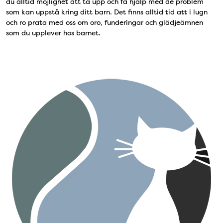
du alltid möjlighet att ta upp och få hjälp med de problem
som kan uppstå kring ditt barn. Det finns alltid tid att i lugn
och ro prata med oss om oro, funderingar och glädjeämnen
som du upplever hos barnet.
Bild på logotyp Kattungen