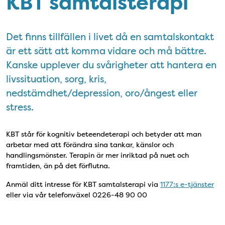
KBT samtalsterapi
Det finns tillfällen i livet då en samtalskontakt
är ett sätt att komma vidare och må bättre.
Kanske upplever du svårigheter att hantera en
livssituation, sorg, kris,
nedstämdhet/depression, oro/ångest eller
stress.
KBT står för kognitiv beteendeterapi och betyder att man
arbetar med att förändra sina tankar, känslor och
handlingsmönster. Terapin är mer inriktad på nuet och
framtiden, än på det förflutna.
Anmäl ditt intresse för KBT samtalsterapi via
1177:s e-tjänster
eller via vår telefonväxel 0226-48 90 00