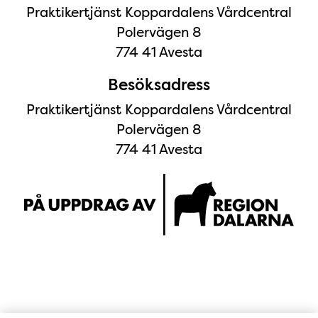
Praktikertjänst Koppardalens Vårdcentral
Polervägen 8
774 41 Avesta
Besöksadress
Praktikertjänst Koppardalens Vårdcentral
Polervägen 8
774 41 Avesta
Karta till mottagningen