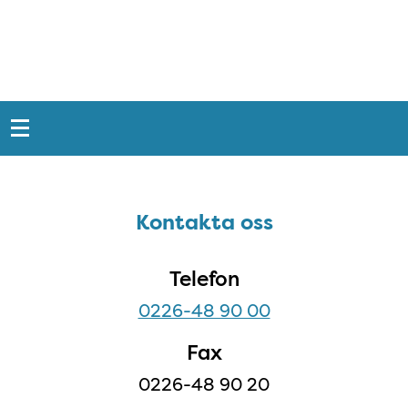
Snabblänkar
Sidfot
Kontakta oss
Kontakta oss
Telefon
0226-48 90 00
Fax
0226-48 90 20