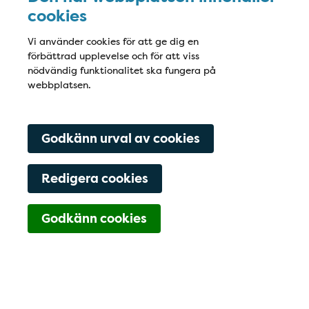
cookies
Vi använder cookies för att ge dig en
förbättrad upplevelse och för att viss
nödvändig funktionalitet ska fungera på
webbplatsen.
Godkänn urval av cookies
Redigera cookies
Navigering för Kont
Godkänn cookies
021-473-30-00
Boka tid
Hitta hit