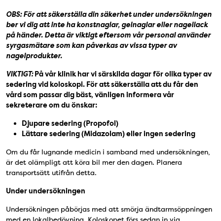
OBS: För att säkerställa din säkerhet under undersökningen
ber vi dig att inte ha konstnaglar, gelnaglar eller nagellack
på händer. Detta är viktigt eftersom vår personal använder
syrgasmätare som kan påverkas av vissa typer av
nagelprodukter.
VIKTIGT:
På vår klinik har vi särskilda dagar för olika typer av
sedering vid koloskopi. För att säkerställa att du får den
vård som passar dig bäst, vänligen informera vår
sekreterare om du önskar:
Djupare sedering (Propofol)
Lättare sedering (Midazolam) eller ingen sedering
Om du får lugnande medicin i samband med undersökningen,
är det olämpligt att köra bil mer den dagen. Planera
transportsätt utifrån detta.
Under undersökningen
Undersökningen påbörjas med att smörja ändtarmsöppningen
med en lokalbedövning. Koloskopet förs sedan in via