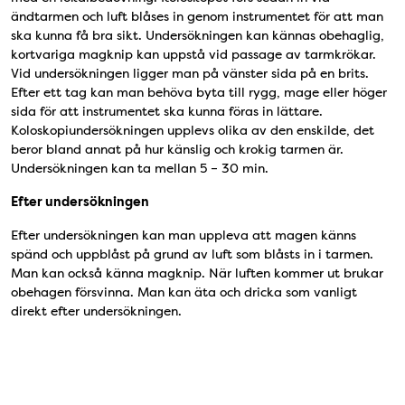
ändtarmen och luft blåses in genom instrumentet för att man
ska kunna få bra sikt. Undersökningen kan kännas obehaglig,
kortvariga magknip kan uppstå vid passage av tarmkrökar.
Vid undersökningen ligger man på vänster sida på en brits.
Efter ett tag kan man behöva byta till rygg, mage eller höger
sida för att instrumentet ska kunna föras in lättare.
Koloskopiundersökningen upplevs olika av den enskilde, det
beror bland annat på hur känslig och krokig tarmen är.
Undersökningen kan ta mellan 5 – 30 min.
Efter undersökningen
Efter undersökningen kan man uppleva att magen känns
spänd och uppblåst på grund av luft som blåsts in i tarmen.
Man kan också känna magknip. När luften kommer ut brukar
obehagen försvinna. Man kan äta och dricka som vanligt
direkt efter undersökningen.