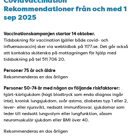
Covidvaccination
Rekommendationer från och med 1
sep 2025
Vaccinationskampanjen startar 14 oktober.
Tidsbokning för vaccination (gäller både covid- och
influensavaccin) sker via webtidbok på 1177.se. Det går också
att kontakta sköterska på mottagningen för hjälp med
tidsbokning på tel 511 706 20.
Personer 75 år och äldre
Rekommenderas en dos årligen
Personer 50-74 år med någon av följande riskfaktorer:
hjärt-kärlsjukdom (högt blodtryck som enda diagnos ingår
inte), kronisk lungsjukdom, svår astma, diabetes typ 1 eller 2,
lever- eller njursvikt, nedsatt immunförsvar, sjukdomar som
leder till nedsatt lungvolym eller lungfunktion, såsom
neuromuskulär sjukdom eller BMI över 40.
Rekommenderas en dos årligen