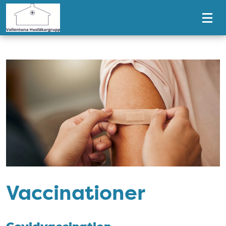
Tillgänglighetsmeny
Vaccinationer