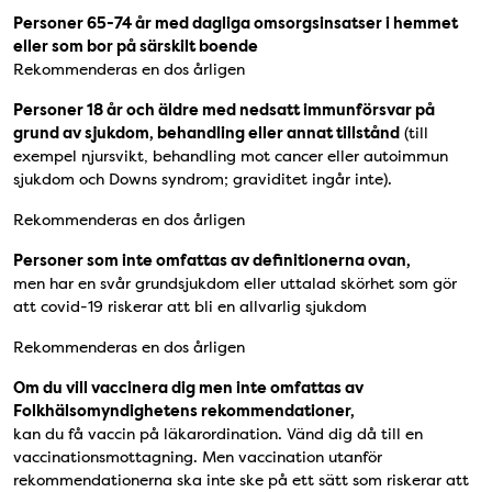
Personer 65-74 år med dagliga omsorgsinsatser i hemmet
eller som bor på särskilt boende
Rekommenderas en dos årligen
Personer 18 år och äldre med nedsatt immunförsvar på
grund av sjukdom, behandling eller annat tillstånd
(till
exempel njursvikt, behandling mot cancer eller autoimmun
sjukdom och Downs syndrom; graviditet ingår inte).
Rekommenderas en dos årligen
Personer som inte omfattas av definitionerna ovan,
men har en svår grundsjukdom eller uttalad skörhet som gör
att covid-19 riskerar att bli en allvarlig sjukdom
Rekommenderas en dos årligen
Om du vill vaccinera dig men inte omfattas av
Folkhälsomyndighetens rekommendationer,
kan du få vaccin på läkarordination. Vänd dig då till en
vaccinationsmottagning. Men vaccination utanför
rekommendationerna ska inte ske på ett sätt som riskerar att