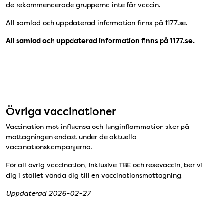
de rekommenderade grupperna inte får vaccin.
All samlad och uppdaterad information finns på 1177.se.
All samlad och uppdaterad information finns på 1177.se.
Övriga vaccinationer
Vaccination mot influensa och lunginflammation sker på
mottagningen endast under de aktuella
vaccinationskampanjerna.
För all övrig vaccination, inklusive TBE och resevaccin, ber vi
dig i stället vända dig till en vaccinationsmottagning.
Uppdaterad 2026-02-27