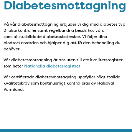
Diabetesmottagning
På vår diabetesmottagning erbjuder vi dig med diabetes typ
2 läkarkontroller samt regelbundna besök hos våra
specialistutbildade diabetessköterskor. Vi följer dina
blodsockervärden och hjälper dig att få den behandling du
behöver.
Vår diabetesmottagning är ansluten till ett kvalitetsregister
som heter
Nationella diabetesregistret
.
Vår certifierade diabetesmottagning uppfyller högt ställda
kvalitetskrav som kontinuerligt kontrolleras av Hälsoval
Värmland.