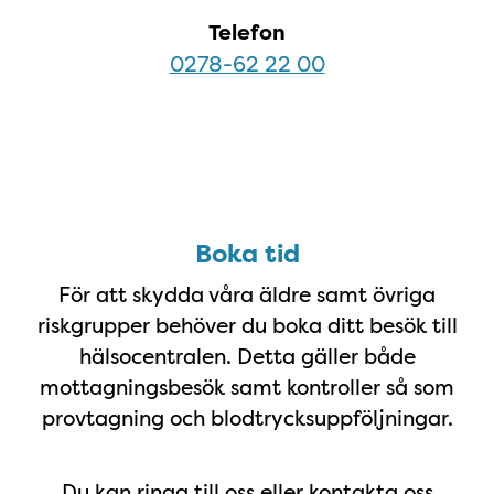
Telefon
0278-62 22 00
Boka tid
Boka tid
För att skydda våra äldre samt övriga
riskgrupper behöver du boka ditt besök till
hälsocentralen. Detta gäller både
mottagningsbesök samt kontroller så som
provtagning och blodtrycksuppföljningar.
Du kan ringa till oss eller kontakta oss