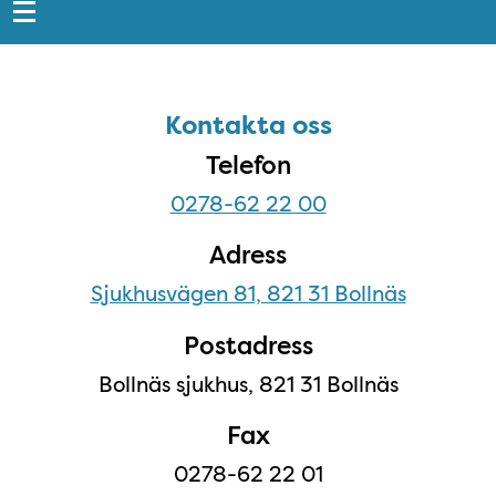
Sidfot
Kontakta oss
Kontakta oss
Telefon
0278-62 22 00
Adress
Sjukhusvägen 81, 821 31 Bollnäs
Postadress
Bollnäs sjukhus, 821 31 Bollnäs
Fax
0278-62 22 01