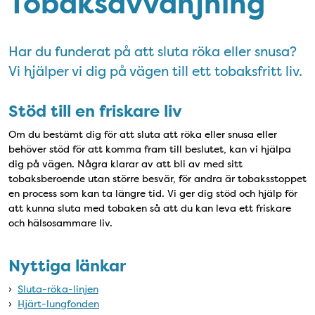
Tobaksavvänjning
Har du funderat på att sluta röka eller snusa?
Vi hjälper vi dig på vägen till ett tobaksfritt liv.
Stöd till en friskare liv
Om du bestämt dig för att sluta att röka eller snusa eller
behöver stöd för att komma fram till beslutet, kan vi hjälpa
dig på vägen. Några klarar av att bli av med sitt
tobaksberoende utan större besvär, för andra är tobaksstoppet
en process som kan ta längre tid. Vi ger dig stöd och hjälp för
att kunna sluta med tobaken så att du kan leva ett friskare
och hälsosammare liv.
Nyttiga länkar
›
Sluta-röka-linjen
›
Hjärt-lungfonden