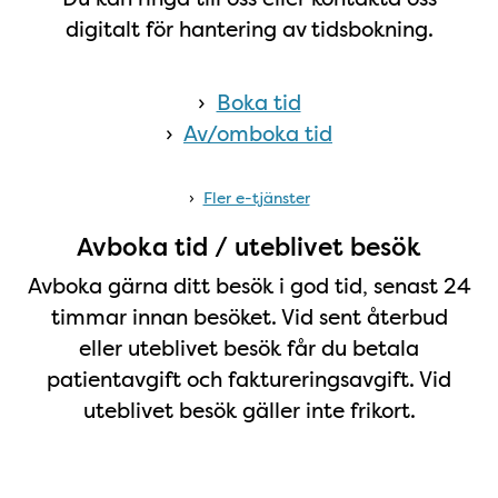
digitalt för hantering av tidsbokning.
›
Boka tid
›
Av/omboka tid
›
Fler e-tjänster
Avboka tid / uteblivet besök
Avboka gärna ditt besök i god tid, senast 24
timmar innan besöket. Vid sent återbud
eller uteblivet besök får du betala
patientavgift och faktureringsavgift. Vid
uteblivet besök gäller inte frikort.