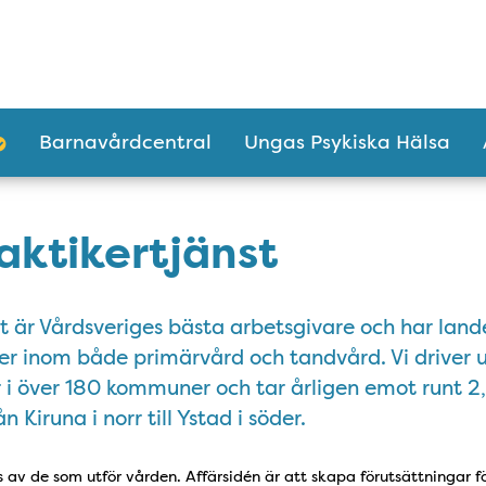
Barnavårdcentral
Ungas Psykiska Hälsa
aktikertjänst
st är Vårdsveriges bästa arbetsgivare och har lan
er inom både primärvård och tandvård. Vi driver
i över 180 kommuner och tar årligen emot runt 2,
n Kiruna i norr till Ystad i söder.
s av de som utför vården. Affärsidén är att skapa förutsättningar f