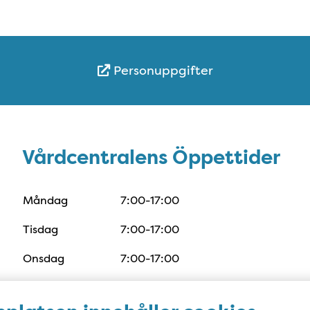
Personuppgifter
Öppettider
Vårdcentralens Öppettider
Måndag
7:00-17:00
Tisdag
7:00-17:00
Onsdag
7:00-17:00
Torsdag
7:00-17:00