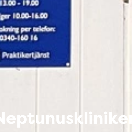
Neptunusklinike