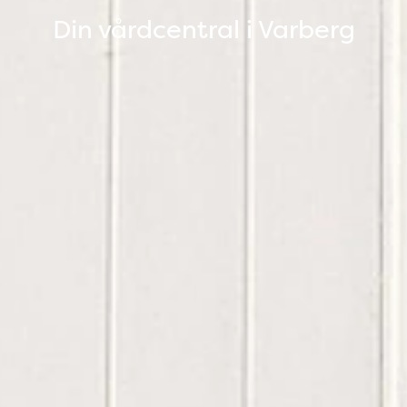
Din vårdcentral i Varberg