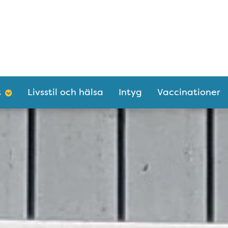
t
Livsstil och hälsa
Intyg
Vaccinationer
ptunuskliniken