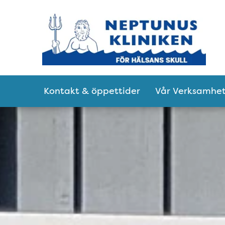
Tillgänglighetsmeny
Huvudmeny
Kontakt & öppettider
Vår Verksamhe
Välkommen till Ne