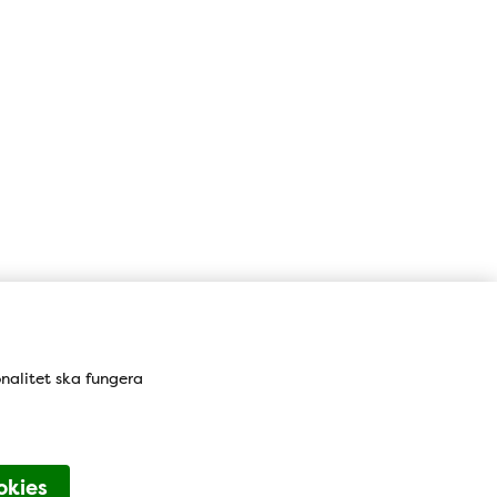
onalitet ska fungera
okies