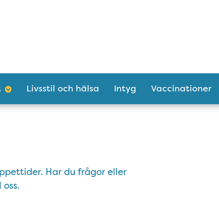
t
Livsstil och hälsa
Intyg
Vaccinationer
pettider. Har du frågor eller
 oss.