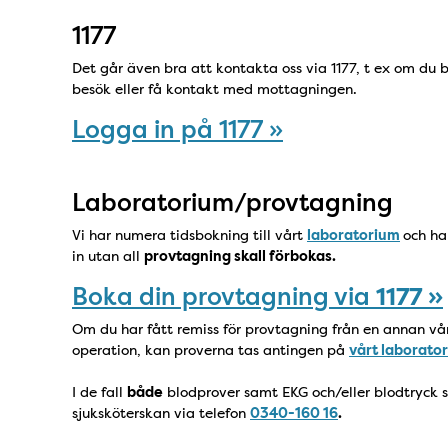
1177
Det går även bra att kontakta oss via 1177, t ex om du 
besök eller få kontakt med mottagningen.
Logga in på 1177 »
Laboratorium/provtagning
Vi har numera tidsbokning till vårt
laboratorium
och ha
in utan all
provtagning skall förbokas.
Boka din provtagning via
1177 »
Om du har fått remiss för provtagning från en annan vård
operation, kan proverna tas antingen på
vårt laborator
I de fall
både
blodprover samt EKG och/eller blodtryck skal
sjuksköterskan via telefon
0340-160 16
.