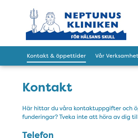
Tillgänglighetsmeny
Huvudmeny
Kontakt & öppettider
Vår Verksamhe
Kontakt
Här hittar du våra kontaktuppgifter och öp
funderingar? Tveka inte att höra av dig till
Telefon