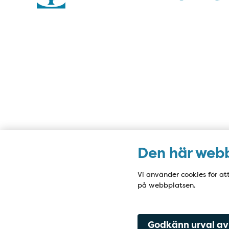
Karta
Den här webb
Vi använder cookies för at
på webbplatsen.
Godkänn urval av