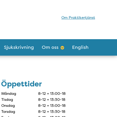
Om Praktikertjänst
Sjukskrivning
Om oss
English
Öppettider
Öppettider
Måndag
8-12 + 13:00-18
Tisdag
8-12 + 13:30-18
Onsdag
8-12 + 13:00-18
Torsdag
8-12 + 13:30-18