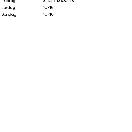
Fredag
8-12 + 13:00-18
Lördag
10-16
Söndag
10-16