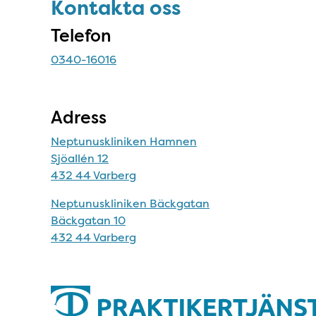
Kontakta oss
Kontakta oss
Telefon
0340-16016
Adress
Neptunuskliniken Hamnen
Sjöallén 12
432 44 Varberg
Neptunuskliniken Bäckgatan
Bäckgatan 10
432 44 Varberg