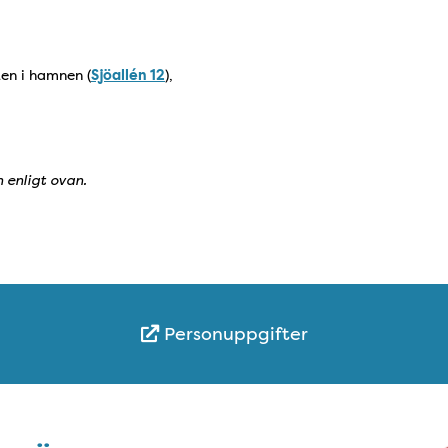
ken i hamnen (
Sjöallén 12
),
 enligt ovan.
Personuppgifter