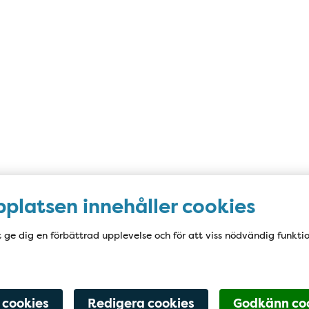
platsen innehåller cookies
t ge dig en förbättrad upplevelse och för att viss nödvändig funkti
 cookies
Redigera cookies
Godkänn co