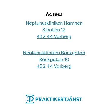
Adress
Neptunuskliniken Hamnen
Sjöallén 12
432 44 Varberg
Neptunuskliniken Bäckgatan
Bäckgatan 10
432 44 Varberg