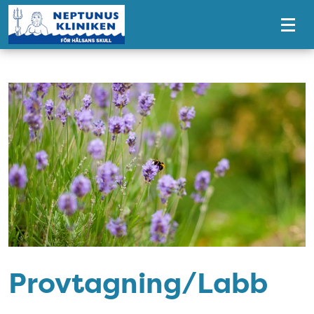
Tillgänglighetsmeny
Provtagning/Labb