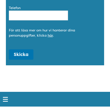
Telefon
För att läsa mer om hur vi hanterar dina
personuppgifter, klicka
här
.
Skicka
Snabblänkar