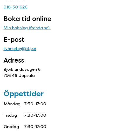
018-301626
Boka tid online
Min bokning (frenda.se)
E-post
tvhnorby@ptj.se
Adress
Björklundavägen 6
756 46 Uppsala
Öppettider
Måndag
7:30-17:00
Tisdag
7:30-17:00
Onsdag
7:30-17:00