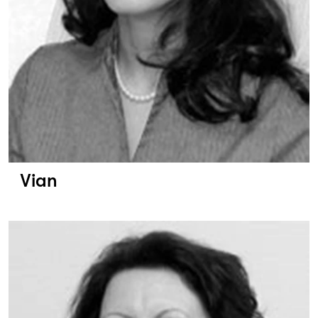
Vian
Bild: Nora