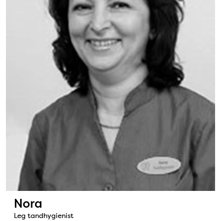
Nora
Leg tandhygienist