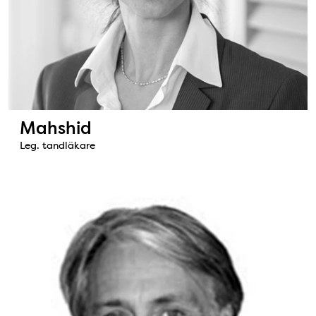
Mahshid
Leg. tandläkare
Bild: Jan