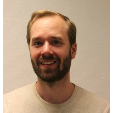
Bild: Tomas Söderqvist