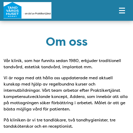
Tillgänglighetsmeny
Om oss
Vår klinik, som har funnits sedan 1980, erbjuder traditionell
tandvård, estetisk tandvård, implantat mm.
Vi är noga med att hålla oss uppdaterade med aktuell
kunskap med hjälp av regelbundna kurser och
internutbildningar. Vårt team arbetar efter Praktikertjänst
kompetensutvecklande koncept, Addera, som innebär att alla
på mottagningen söker förbättring i arbetet. Målet är att ge
bästa möjliga vård för patienten.
På kliniken är vi tre tandläkare, två tandhygienister, tre
tandsköterskor och en receptionist.