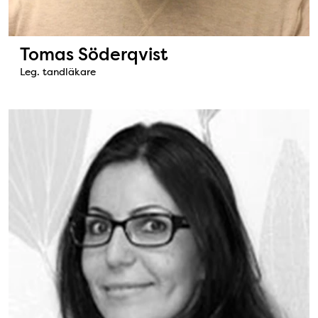
Tomas Söderqvist
Leg. tandläkare
Bild: Vian