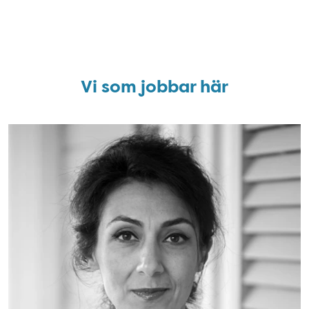
Vi som jobbar här
Bild: Mahshid