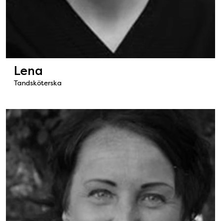
Lena
Tandsköterska
Bild: Katharina