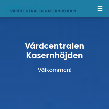
Tillgänglighetsmeny
Vårdcentralen Kasernhöjden
Vårdcentralen
Kasernhöjden
Välkommen!